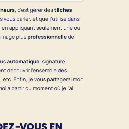
neurs,
c’est gérer des
tâches
s vous parler, et que j’utilise dans
 en appliquant seulement une ou
 image plus
professionnelle
de
ous
automatique
, signature
ent découvrir l’ensemble des
s, etc. Enfin, je vous partagerai mon
oi à partir du moment où je l’ai
NDEZ-VOUS EN