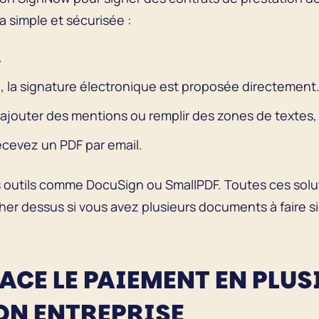
a simple et sécurisée :
.
e, la signature électronique est proposée directement
ajouter des mentions ou remplir des zones de textes, 
ecevez un PDF par email.
 outils comme DocuSign ou SmallPDF. Toutes ces solut
er dessus si vous avez plusieurs documents à faire 
LACE LE PAIEMENT EN PLU
ON ENTREPRISE