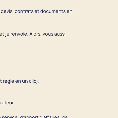
s devis, contrats et documents en
t je renvoie. Alors, vous aussi,
réglé en un clic).
rateur.
service, d’apport d’affaires, de