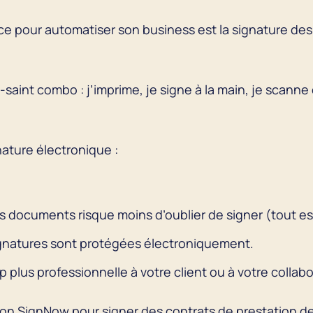
ce pour automatiser son business est la signature de
saint combo : j’imprime, je signe à la main, je scanne e
ature électronique :
documents risque moins d’oublier de signer (tout est 
ignatures sont protégées électroniquement.
lus professionnelle à votre client ou à votre collabo
ion SignNow pour signer des contrats de prestation de 