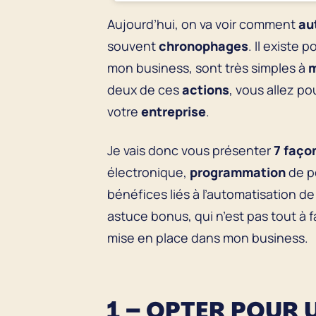
Aujourd’hui, on va voir comment
au
souvent
chronophages
. Il existe 
mon business, sont très simples à
m
deux de ces
actions
, vous allez po
votre
entreprise
.
Je vais donc vous présenter
7 faço
électronique,
programmation
de po
bénéfices liés à l’automatisation d
astuce bonus, qui n’est pas tout à 
mise en place dans mon business.
1 – OPTER POUR 