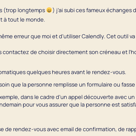
s (trop longtemps
) j’ai subi ces fameux échanges d
t à tout le monde.
ême erreur que moi et d’utiliser Calendly. Cet outil va
contactez de choisir directement son créneau et l’hor
tomatiques quelques heures avant le rendez-vous.
soin que la personne remplisse un formulaire ou fasse 
 exemple, dans le cadre d’un appel découverte avec u
endemain pour vous assurer que la personne est satisfa
ise de rendez-vous avec email de confirmation, de rapp