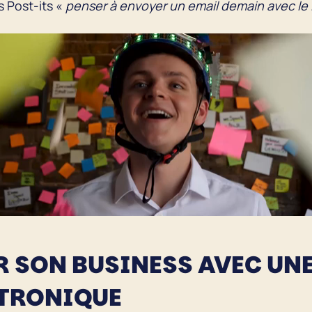
s Post-its «
penser à envoyer un email demain avec le l
R SON BUSINESS AVEC UN
CTRONIQUE