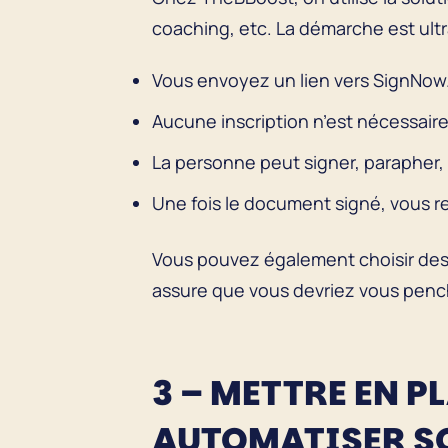
coaching, etc. La démarche est ultr
Vous envoyez un lien vers SignNow
Aucune inscription n’est nécessair
La personne peut signer, parapher, 
Une fois le document signé, vous r
Vous pouvez également choisir des
assure que vous devriez vous pench
3 – METTRE EN P
AUTOMATISER S