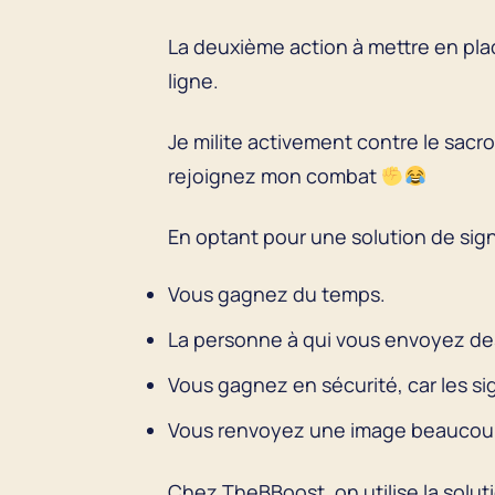
La deuxième action à mettre en pla
ligne.
Je milite activement contre le sacro-
rejoignez mon combat
En optant pour une solution de sign
Vous gagnez du temps.
La personne à qui vous envoyez des 
Vous gagnez en sécurité, car les s
Vous renvoyez une image beaucoup p
Chez TheBBoost, on utilise la solut