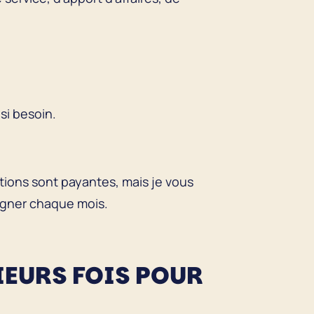
.
si besoin.
ions sont payantes, mais je vous
signer chaque mois.
SIEURS FOIS POUR