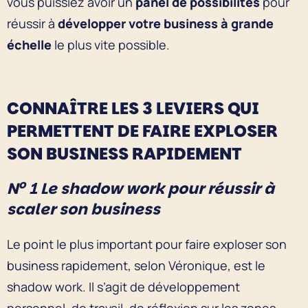
vous puissiez avoir un
panel de possibilités
pour
réussir à
développer votre business à grande
échelle
le plus vite possible.
CONNAÎTRE LES 3 LEVIERS QUI
PERMETTENT DE FAIRE EXPLOSER
SON BUSINESS RAPIDEMENT
o
N
1 Le shadow work pour réussir à
scaler son business
Le point le plus important pour faire exploser son
business rapidement, selon Véronique, est le
shadow work. Il s’agit de développement
personnel, de travail, de réflexion sur les zones