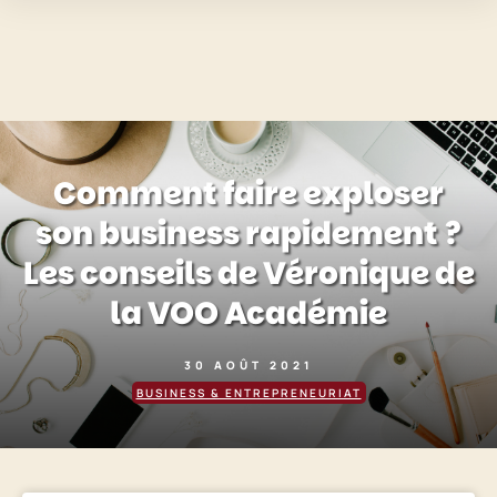
Comment faire exploser
son business rapidement ?
Les conseils de Véronique de
la VOO Académie
30 AOÛT 2021
BUSINESS & ENTREPRENEURIAT