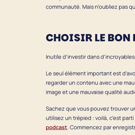
communauté. Mais n’oubliez pas que
CHOISIR LE BON 
Inutile d’investir dans d’incroyab
Le seul élément important est d’avoi
regarder un contenu avec une mauva
image et une mauvaise qualité audi
Sachez que vous pouvez trouver un
utilisez un trépied : voilà, c’est par
podcast
. Commencez par enregistrer