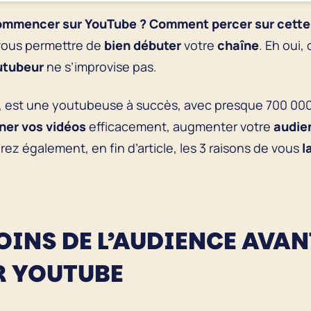
mmencer sur YouTube ? Comment percer sur cette
 vous permettre de
bien débuter
votre
chaîne
. Eh oui
utubeur
ne s’improvise pas.
is, est une youtubeuse à succès, avec presque 700 00
ner vos vidéos
efficacement, augmenter votre
audie
rez également, en fin d’article, les 3 raisons de vous
l
OINS DE L’AUDIENCE AVAN
 YOUTUBE