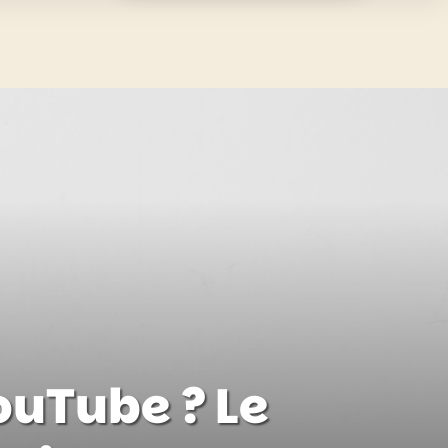
uTube ? Le