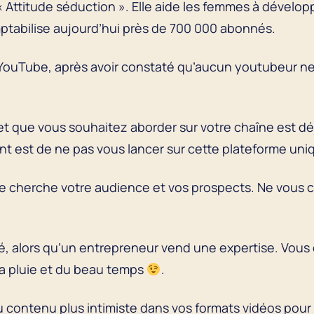
 « Attitude séduction ». Elle aide les femmes à développ
ptabilise aujourd’hui près de 700 000 abonnés.
YouTube, après avoir constaté qu’aucun youtubeur ne 
et que vous souhaitez aborder sur votre chaîne est déj
ant est de ne pas vous lancer sur cette plateforme uni
ue cherche votre audience et vos prospects. Ne vous 
é, alors qu’un entrepreneur vend une expertise. Vous 
la pluie et du beau temps
.
u contenu plus intimiste dans vos formats vidéos pour