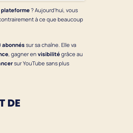
plateforme
? Aujourd’hui, vous
, contrairement à ce que beaucoup
0
abonnés
sur sa chaîne. Elle va
nce
, gagner en
visibilité
grâce au
ancer
sur YouTube sans plus
T DE