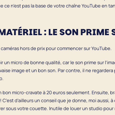
 ce n’est pas la base de votre chaîne YouTube en ta
MATÉRIEL : LE SON PRIME
les caméras hors de prix pour commencer sur YouTube.
r un micro de bonne qualité, car le son prime sur l’im
ise image et un bon son. Par contre, il ne regardera
o.
 bon micro-cravate à 20 euros seulement. Ensuite, br
ti ! C’est d’ailleurs un conseil que je donne, moi aussi,
 sous votre couette. Inutile de louer un studio pour r