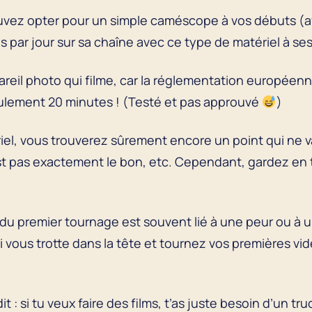
vez opter pour un simple caméscope à vos débuts (ave
 par jour sur sa chaîne avec ce type de matériel à se
areil photo qui filme, car la réglementation européen
lement 20 minutes ! (Testé et pas approuvé
)
riel, vous trouverez sûrement encore un point qui ne 
st pas exactement le bon, etc. Cependant, gardez en t
 du premier tournage est souvent lié à une peur ou à 
i vous trotte dans la tête et tournez vos premières vi
 : si tu veux faire des films, t’as juste besoin d’un truc