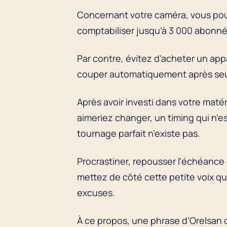
Concernant votre caméra, vous pou
comptabiliser jusqu’à 3 000 abonnés
Par contre, évitez d’acheter un app
couper automatiquement après seu
Après avoir investi dans votre maté
aimeriez changer, un timing qui n’e
tournage parfait n’existe pas.
Procrastiner, repousser l’échéance
mettez de côté cette petite voix qu
excuses.
À ce propos, une phrase d’Orelsan dit