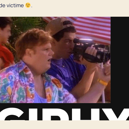
 de victime
.