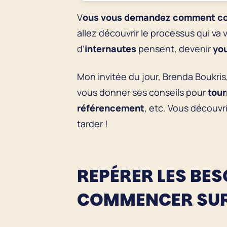
V
ous vous demandez comment co
allez découvrir le processus qui va
d’
internautes
pensent, devenir
yo
Mon invitée du jour, Brenda Boukr
vous donner ses conseils pour
tour
référencement
, etc. Vous découvri
tarder !
REPÉRER LES BES
COMMENCER SUR