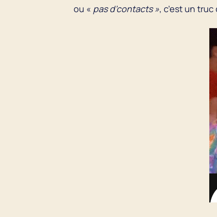
ou «
pas d’contacts »
, c’est un truc