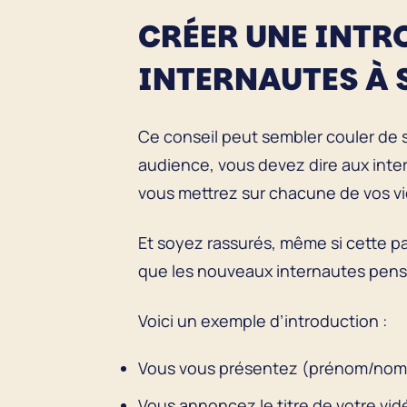
CRÉER UNE INTR
INTERNAUTES À
Ce conseil peut sembler couler de s
audience, vous devez dire aux int
vous mettrez sur chacune de vos v
Et soyez rassurés, même si cette pa
que les nouveaux internautes pens
Voici un exemple d’introduction :
Vous vous présentez (prénom/nom,
Vous annoncez le titre de votre vid