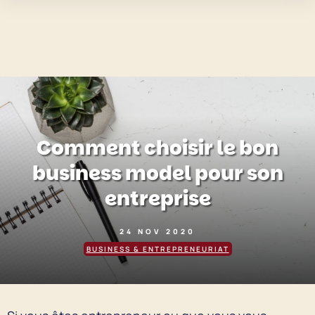
Comment choisir le bon
business model pour son
entreprise
24 NOV 2020
BUSINESS & ENTREPRENEURIAT