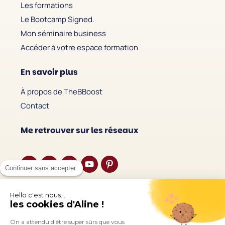
Les formations
Le Bootcamp Signed.
Mon séminaire business
Accéder à votre espace formation
En savoir plus
À propos de TheBBoost
Contact
Me retrouver sur les réseaux
Continuer sans accepter
Écouter le podcast
Hello c'est nous...
les cookies d'Aline !
On a attendu d'être super sûrs que vous