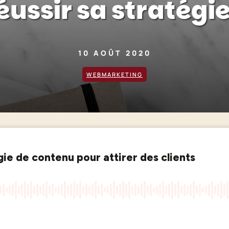
ussir sa stratégi
10 AOÛT 2020
WEBMARKETING