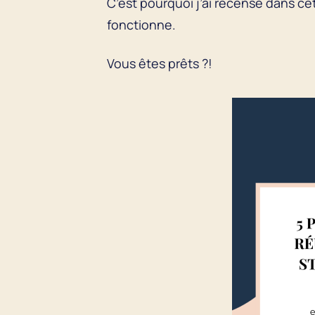
C’est pourquoi j’ai recensé dans ce
fonctionne.
Vous êtes prêts ?!