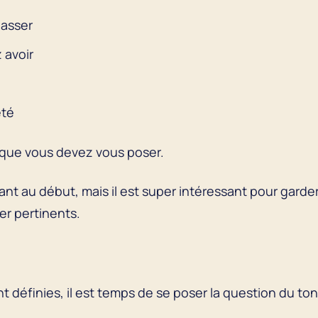
passer
 avoir
été
 que vous devez vous poser.
bant au début, mais il est super intéressant pour gard
er pertinents.
t définies, il est temps de se poser la question du ton