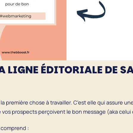
LA LIGNE ÉDITORIALE
DE SA
t la première chose à travailler. C’est elle qui assure 
e vos prospects perçoivent le bon message (aka celui
e comprend :