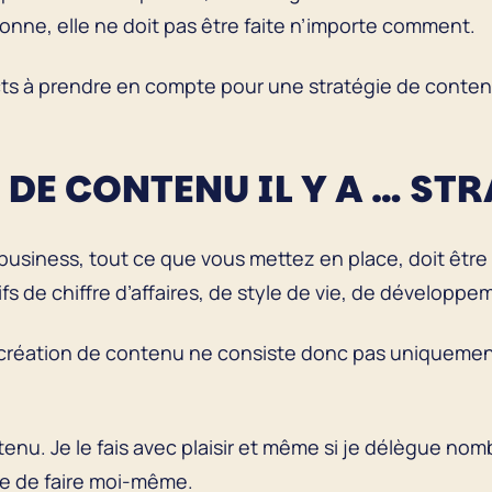
tionne, elle ne doit pas être faite n’importe comment.
cts à prendre en compte pour une stratégie de contenu
DE CONTENU IL Y A … STR
business, tout ce que vous mettez en place, doit être s
fs de chiffre d’affaires, de style de vie, de développe
création de contenu ne consiste donc pas uniquement
ntenu. Je le fais avec plaisir et même si je délègue n
ue de faire moi-même.