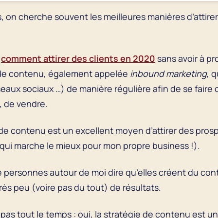
 on cherche souvent les meilleures manières d’attirer d
r
comment attirer des clients en 2020
sans avoir à pr
 de contenu, également appelée
inbound marketing
, 
éseaux sociaux …) de manière régulière afin de se faire
, de vendre.
e de contenu est un excellent moyen d’attirer des pros
ce qui marche le mieux pour mon propre business !).
personnes autour de moi dire qu’elles créent du con
très peu (voire pas du tout) de résultats.
pas tout le temps : oui, la stratégie de contenu est un