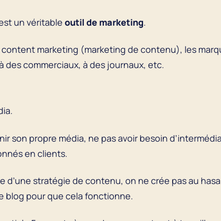
’est un véritable
outil de marketing
.
du content marketing (marketing de contenu), les marqu
 à des commerciaux, à des journaux, etc.
dia.
nir son propre média, ne pas avoir besoin d’intermédia
nnés en clients.
 d’une stratégie de contenu, on ne crée pas au hasard.
de blog pour que cela fonctionne.