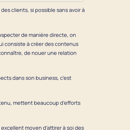
es clients, si possible sans avoir à
ospecter de manière directe, on
qui consiste à créer des contenus
 connaître, de nouer une relation
pects dans son business, c’est
tenu, mettent beaucoup d’efforts
 excellent moyen d’attirer à soi des