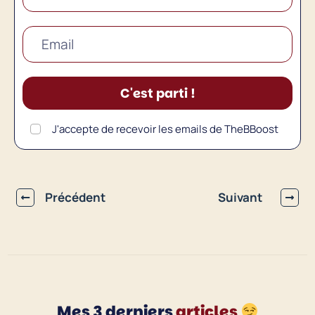
C'est parti !
J'accepte de recevoir les emails de TheBBoost
Précédent
Suivant
Mes 3 derniers
articles