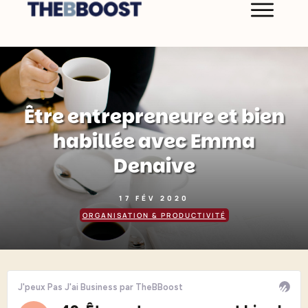
Être entrepreneure et bien
habillée avec Emma
Denaive
17 FÉV 2020
ORGANISATION & PRODUCTIVITÉ