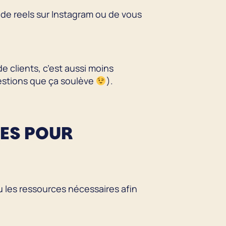
s de reels sur Instagram ou de vous
e clients, c’est aussi moins
questions que ça soulève
).
RES POUR
u les ressources nécessaires afin