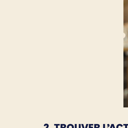
2. TROUVER L’A