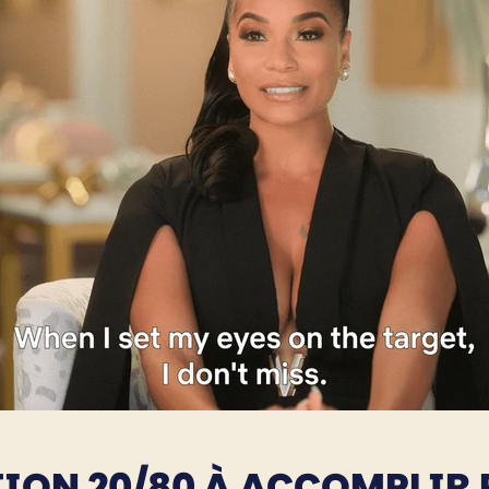
CTION 20/80 À ACCOMPLIR