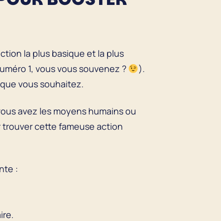
tion la plus basique et la plus
 numéro 1, vous vous souvenez ?
).
s que vous souhaitez.
i vous avez les moyens humains ou
ur trouver cette fameuse action
nte :
ire.