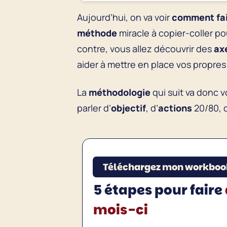
Aujourd’hui, on va voir
comment fai
méthode
miracle à copier-coller po
contre, vous allez découvrir des
ax
aider à mettre en place vos propre
La
méthodologie
qui suit va donc v
parler d’
objectif
, d’
actions
20/80, 
Téléchargez mon workboo
5 étapes pour faire
mois-ci