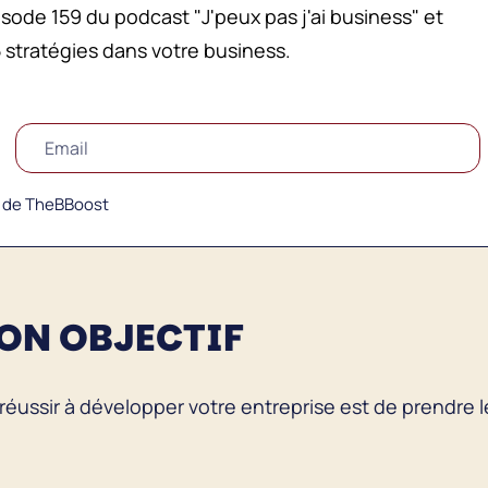
isode 159 du podcast "J'peux pas j'ai business" et
stratégies dans votre business.
s de TheBBoost
SON OBJECTIF
réussir à développer votre entreprise est de prendre 