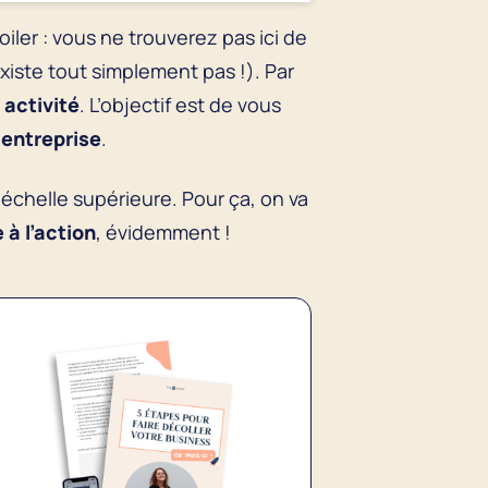
oiler : vous ne trouverez pas ici de
xiste tout simplement pas !). Par
e
activité
. L’objectif est de vous
 entreprise
.
l’échelle supérieure. Pour ça, on va
à l’action
, évidemment !