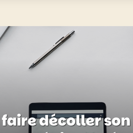
aire décoller son 