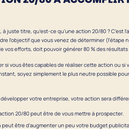
juste titre, qu’est-ce qu’une action 20/80 ? C’est l’ac
ndre l’objectif que vous venez de déterminer (l’étape
e vos efforts, doit pouvoir générer 80 % des résultat
r si vous êtes capables de réaliser cette action ou s
l’instant, soyez simplement le plus neutre possible po
 développer votre entreprise, votre action sera différe
’action 20/80 peut être de vous mettre à prospecter.
ion peut être d’augmenter un peu votre budget publicita