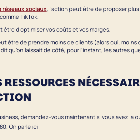
s réseaux sociaux
, l’action peut être de proposer plu
e comme TikTok.
ut être d’optimiser vos coûts et vos marges.
eut être de prendre moins de clients (alors oui, moins d
it qu’on laissait de côté, pour l’instant, les autres 
LES RESSOURCES NÉCESSAI
ACTION
 business, demandez-vous maintenant si vous avez la o
0. On parle ici :