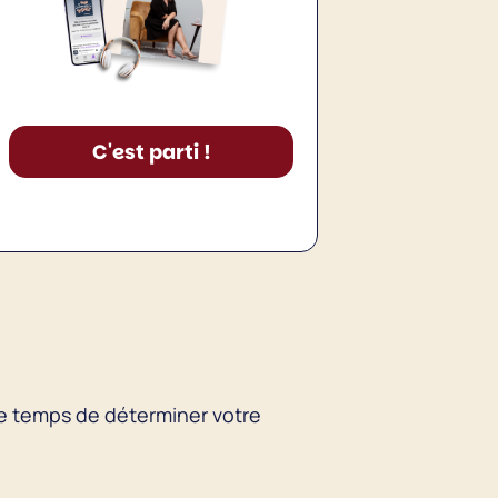
C'est parti !
le temps de déterminer votre