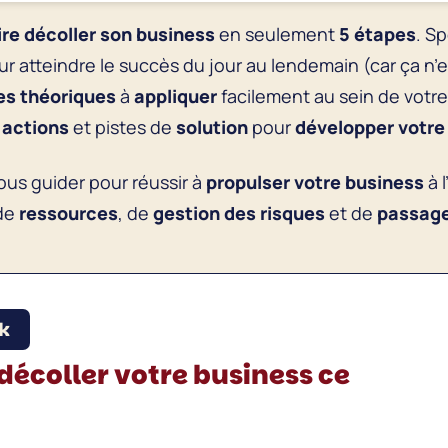
re décoller son business
en seulement
5 étapes
. Sp
ur atteindre le succès du jour au lendemain (car ça n’e
es théoriques
à
appliquer
facilement au sein de votr
s
actions
et pistes de
solution
pour
développer votre
ous guider pour réussir à
propulser votre business
à 
de
ressources
, de
gestion des risques
et de
passage 
k
décoller votre business ce