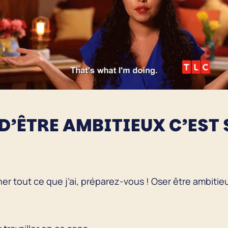
D’ÊTRE AMBITIEUX C’EST 
er tout ce que j’ai, préparez-vous ! Oser être ambitieux