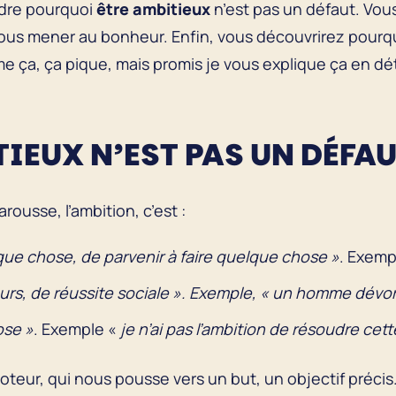
dre pourquoi
être
ambitieux
n’est pas un défaut. Vou
ous mener au bonheur. Enfin, vous découvrirez pourq
e ça, ça pique, mais promis je vous explique ça en dé
IEUX N’EST PAS UN DÉFA
rousse, l’ambition, c’est :
ue chose, de parvenir à faire quelque chose »
. Exemp
eurs, de réussite sociale ». Exemple, « un homme dévor
ose »
. Exemple «
je n’ai pas l’ambition de résoudre cet
oteur, qui nous pousse vers un but, un objectif précis