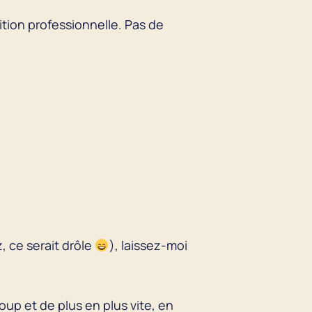
ition professionnelle. Pas de
, ce serait drôle
), laissez-moi
up et de plus en plus vite, en