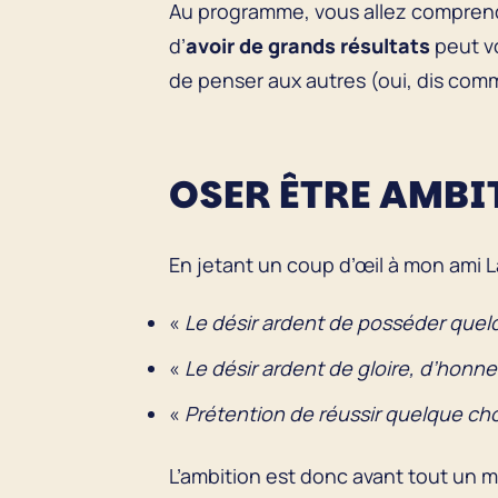
Au programme, vous allez compren
d’
avoir de grands résultats
peut v
de penser aux autres (oui, dis comm
OSER ÊTRE AMBIT
En jetant un coup d’œil à mon ami La
«
Le désir ardent de posséder quelq
«
Le désir ardent de gloire, d’honn
«
Prétention de réussir quelque ch
L’ambition est donc avant tout un m