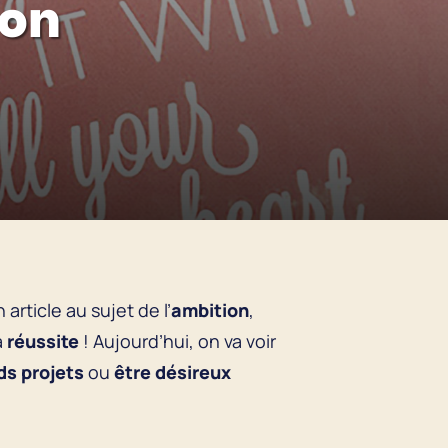
ion
article au sujet de l’
ambition
,
a
réussite
! Aujourd’hui, on va voir
ds projets
ou
être désireux