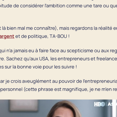
bitude de considérer l’ambition comme une tare ou qu
t là bien mal me connaître), mais regardons la réalité 
argent
et de politique, TA-BOU !
qui n’a jamais eu à faire face au scepticisme ou aux r
rre. Sachez qu’aux USA, les entrepreneurs et freelanc
 sur la bonne voie pour les suivre !
ar je crois aveuglément au pouvoir de l’entrepreneuri
personnel (cette phrase est magnifique, je ne m’en 