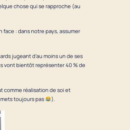
elque chose qui se rapproche (au
en face : dans notre pays, assumer
egards jugeant d’au moins un de ses
es vont bientôt représenter 40 % de
at comme réalisation de soi et
remets toujours pas
).