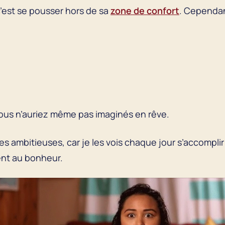
 c’est se pousser hors de sa
zone de confort
. Cependan
vous n’auriez même pas imaginés en rêve.
es ambitieuses, car je les vois chaque jour s’accompli
ent au bonheur.