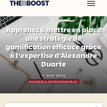
Apprenez à mettre en place
une stratégie de
gamification efficace grâce
à l’expertise d’Alexandre
Duarte
11 AVR 2022
BUSINESS & ENTREPRENEURIAT