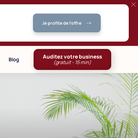
Je profite de l'offre
Auditez votre business
Blog
(gratuit - 15 min)