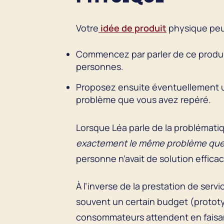
Votre
idée de produit
physique peut
Commencez par parler de ce produit 
personnes.
Proposez ensuite éventuellement un
problème que vous avez repéré.
Lorsque Léa parle de la problémati
exactement le même problème que 
personne n’avait de solution effica
À l’inverse de la prestation de ser
souvent un certain budget (prototy
consommateurs attendent en faisan