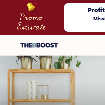
Profit
Promo
Miss
Estivale