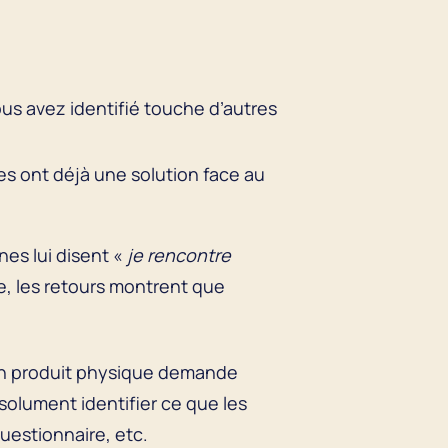
ous avez identifié touche d’autres
s ont déjà une solution face au
es lui disent «
je rencontre
e, les retours montrent que
e un produit physique demande
olument identifier ce que les
estionnaire, etc.