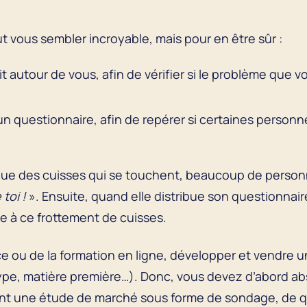
 vous sembler incroyable, mais pour en être sûr :
autour de vous, afin de vérifier si le problème que v
 questionnaire, afin de repérer si certaines personne
que des cuisses qui se touchent, beaucoup de personn
toi !
». Ensuite, quand elle distribue son questionnair
ce à ce frottement de cuisses.
vice ou de la formation en ligne, développer et vendr
pe, matière première…). Donc, vous devez d’abord abs
t une étude de marché sous forme de sondage, de qu