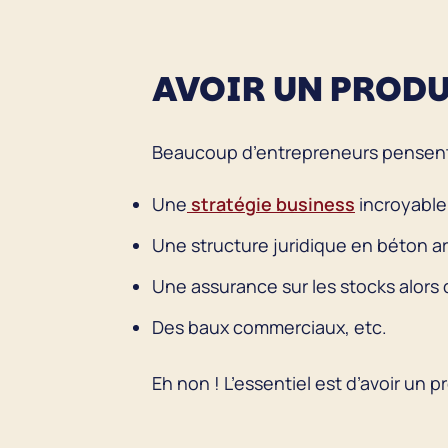
AVOIR UN PRODU
Beaucoup d’entrepreneurs pensent q
Une
stratégie business
incroyable 
Une structure juridique en béton a
Une assurance sur les stocks alors 
Des baux commerciaux, etc.
Eh non ! L’essentiel est d’avoir un p