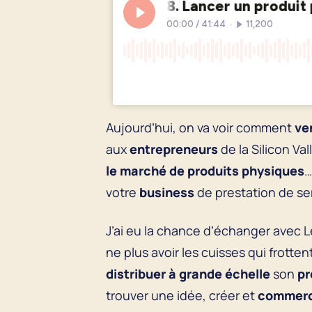
Aujourd’hui, on va voir comment
ve
aux
entrepreneurs
de la Silicon Val
le marché de produits physiques
…
votre
business
de prestation de se
J’ai eu la chance d’échanger avec L
ne plus avoir les cuisses qui frott
distribuer à grande échelle
son
pr
trouver une idée, créer et
commerc