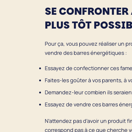
SE CONFRONTER 
PLUS TÔT POSSIB
Pour ça, vous pouvez réaliser un pro
vendre des barres énergétiques :
Essayez de confectionner ces fame
Faites-les goûter à vos parents, à 
Demandez-leur combien ils seraient
Essayez de vendre ces barres énergé
N’attendez pas d’avoir un produit fi
correspond pas à ce que cherche votr