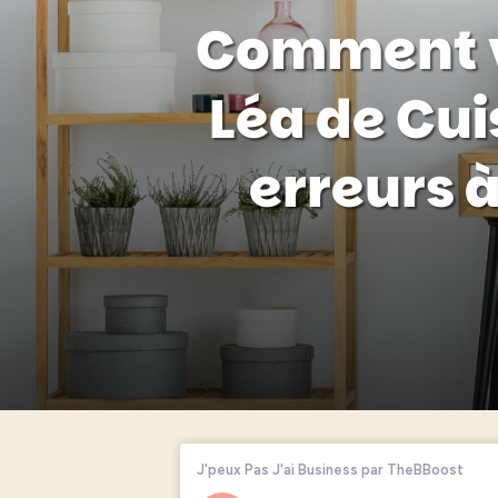
Comment v
Léa de Cuis
erreurs 