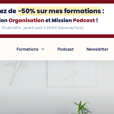
ez d
e
-50% sur mes formations
:
ion
Organisation
et Mission
Podcast
!
Fin de l'offre : jeudi 6 août à 23h59 (heure de Paris)
Formations
Podcast
Newsletter