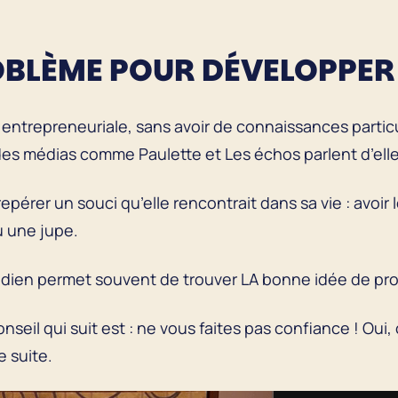
OBLÈME POUR DÉVELOPPER 
 entrepreneuriale, sans avoir de connaissances partic
des médias comme Paulette et Les échos parlent d’elle
pérer un souci qu’elle rencontrait dans sa vie : avoir l
u une jupe.
tidien permet souvent de trouver LA bonne idée de pr
nseil qui suit est : ne vous faites pas confiance ! Oui,
e suite.