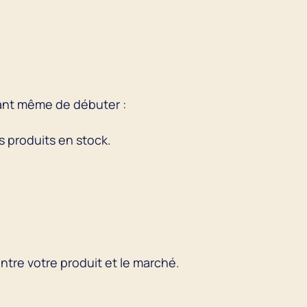
vant même de débuter :
s produits en stock.
 entre votre produit et le marché.