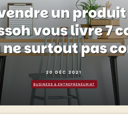
endre un produit 
soh vous livre 7 c
à ne surtout pas 
20 DÉC 2021
BUSINESS & ENTREPRENEURIAT