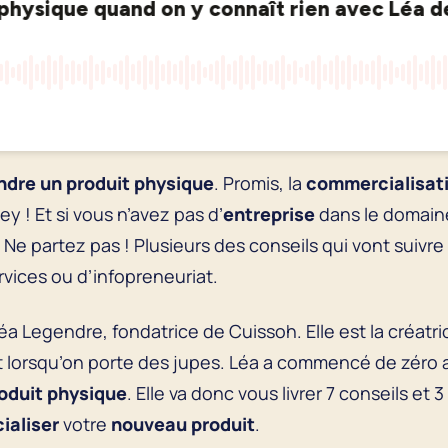
ndre un produit physique
. Promis, la
commercialisati
ley ! Et si vous n’avez pas d’
entreprise
dans le domain
 Ne partez pas ! Plusieurs des conseils qui vont suivr
rvices ou d’infopreneuriat.
éa Legendre, fondatrice de Cuissoh. Elle est la créatri
ent lorsqu’on porte des jupes. Léa a commencé de zéro
oduit physique
. Elle va donc vous livrer 7 conseils e
ialiser
votre
nouveau produit
.