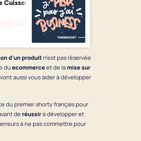
on d’un produit
n’est pas réservée
e du
ecommerce
et de la
mise sur
e vont aussi vous aider à développer
ce du premier shorty français pour
 avant de
réussir
à développer et
t 3 erreurs à ne pas commettre pour