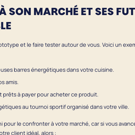
À SON MARCHÉ ET SES FUT
LE
totype et le faire tester autour de vous. Voici un exe
uses barres énergétiques dans votre cuisine.
vos amis.
 prêts à payer pour acheter ce produit.
tiques au tournoi sportif organisé dans votre ville.
ni pour le confronter à votre marché, car si vous avanc
e client idéal, alors :