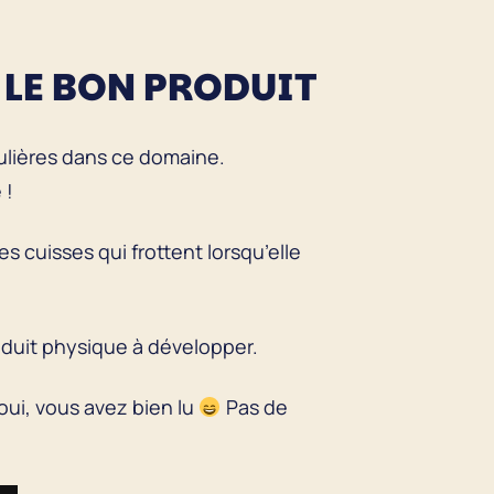
LE BON PR
ODUIT
ulières dans ce domaine.
 !
es cuisses qui frottent lorsqu’elle
oduit physique à développer.
 oui, vous avez bien lu
Pas de