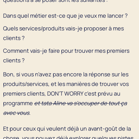
Dans quel métier est-ce que je veux me lancer ?
Quels services/produits vais-je proposer à mes
clients ?
Comment vais-je faire pour trouver mes premiers
clients ?
Bon, si vous n’avez pas encore la réponse sur les
produits/services, et les manières de trouver vos
premiers clients, DON’T WORRY c’est prévu au
programme
et tata Aline va s’occuper de tout ça
avec vous
.
Et pour ceux qui veulent déjà un avant-goût de la
chose, vous pouvez déjà explorer quelques pistes