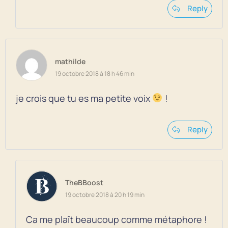
Reply
mathilde
19 octobre 2018 à 18 h 46 min
je crois que tu es ma petite voix
!
Reply
TheBBoost
19 octobre 2018 à 20 h 19 min
Ca me plaît beaucoup comme métaphore !