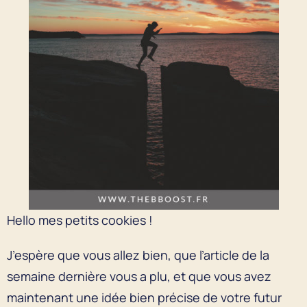
Hello mes petits cookies !
J’espère que vous allez bien, que l’article de la
semaine dernière vous a plu, et que vous avez
maintenant une idée bien précise de votre futur