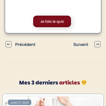
Je fais le quiz
Précédent
Suivant
Mes 3 derniers
articles
juillet 27, 2026