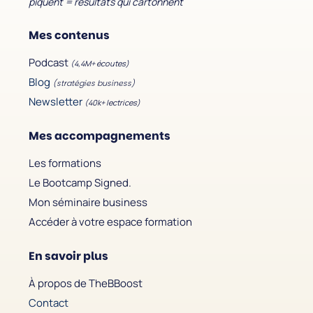
piquent = résultats qui cartonnent
Mes contenus
Podcast
(4,4M+ écoutes)
Blog
(stratégies business)
Newsletter
(40k+ lectrices)
Mes accompagnements
Les formations
Le Bootcamp Signed.
Mon séminaire business
Accéder à votre espace formation
En savoir plus
À propos de TheBBoost
Contact