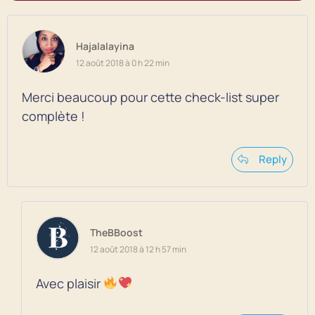
Hajalalayina
12 août 2018 à 0 h 22 min
Merci beaucoup pour cette check-list super
complète !
Reply
TheBBoost
12 août 2018 à 12 h 57 min
Avec plaisir