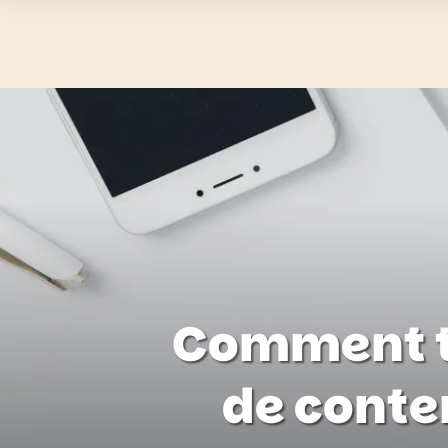
Comment tr
de conte