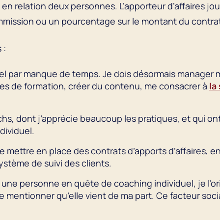
 en relation deux personnes. L’apporteur d’affaires joue
commission ou un pourcentage sur le montant du contra
 :
iduel par manque de temps. Je dois désormais manager
es de formation, créer du contenu, me consacrer à
la
hs, dont j’apprécie beaucoup les pratiques, et qui ont d
dividuel.
e mettre en place des contrats d’apports d’affaires, e
stème de suivi des clients.
r une personne en quête de coaching individuel, je l’o
e mentionner qu’elle vient de ma part. Ce facteur soc