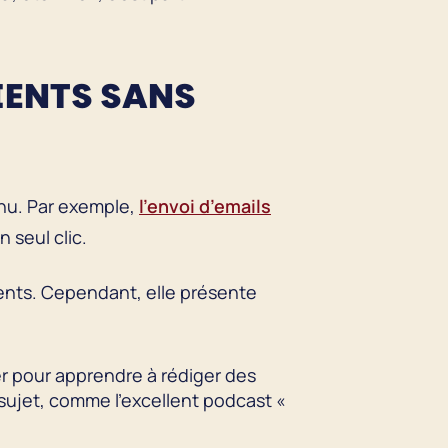
IENTS SANS
enu. Par exemple,
l’envoi d’emails
 seul clic.
ients. Cependant, elle présente
r pour apprendre à rédiger des
sujet, comme l’excellent podcast «