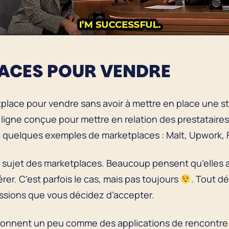
LACES POUR VENDRE
place pour vendre sans avoir à mettre en place une s
ligne conçue pour mettre en relation des prestataires
 quelques exemples de marketplaces : Malt, Upwork, Fi
u sujet des marketplaces. Beaucoup pensent qu’elles a
érer. C’est parfois le cas, mais pas toujours
. Tout d
missions que vous décidez d’accepter.
tionnent un peu comme des applications de rencontr