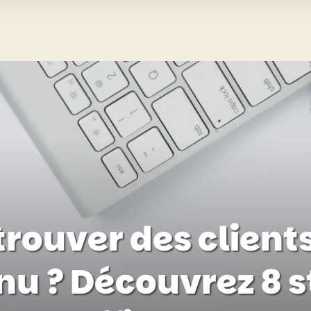
ouver des clients
nu ? Découvrez 8 s