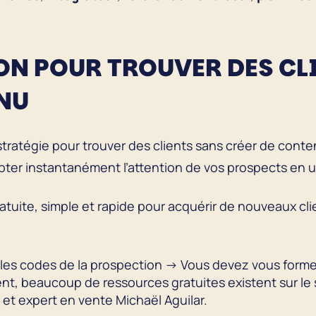
ION POUR TROUVER DES CL
ENU
stratégie pour trouver des clients sans créer de cont
ter instantanément l’attention de vos prospects en un
tuite, simple et rapide pour acquérir de nouveaux cl
 les codes de la prospection → Vous devez vous forme
, beaucoup de ressources gratuites existent sur le 
 et expert en vente Michaël Aguilar.