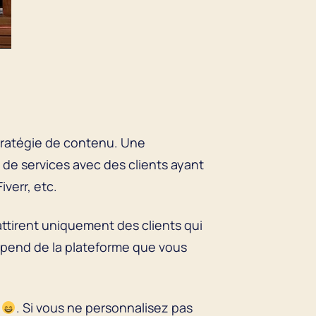
tratégie de contenu. Une
 de services avec des clients ayant
verr, etc.
ttirent uniquement des clients qui
épend de la plateforme que vous
e
. Si vous ne personnalisez pas