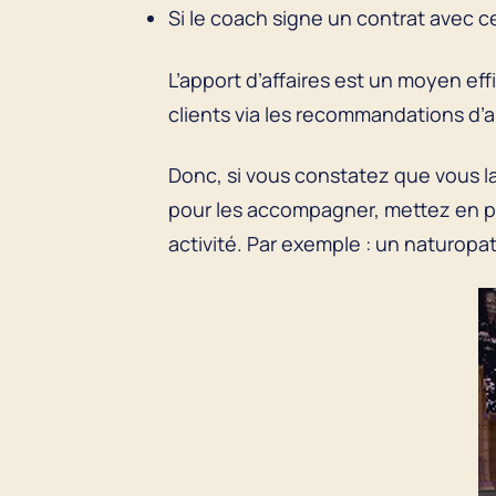
Si le coach signe un contrat avec c
L’apport d’affaires est un moyen ef
clients via les recommandations d’
Donc, si vous constatez que vous l
pour les accompagner, mettez en pl
activité. Par exemple : un naturopa