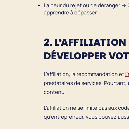
La peur du rejet ou de déranger → C
apprendre à dépasser.
2. L’AFFILIATIO
DÉVELOPPER VOT
L’affiliation, la recommandation et
l
prestataires de services. Pourtant,
contenu.
L’affiliation ne se limite pas aux c
qu’entrepreneur, vous pouvez aussi l’