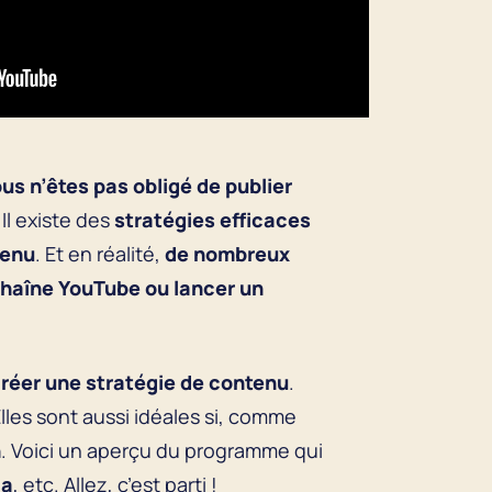
us n’êtes pas obligé de publier
. Il existe des
stratégies
efficaces
tenu
. Et en réalité,
de nombreux
chaîne YouTube ou lancer un
e créer une stratégie de contenu
.
lles sont aussi idéales si, comme
n
. Voici un aperçu du programme qui
ia
, etc. Allez, c’est parti !