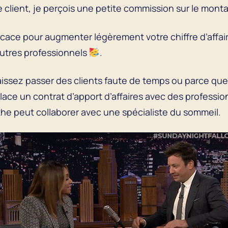
e client, je perçois une petite commission sur le mon
ficace pour augmenter légèrement votre chiffre d’affa
autres professionnels
.
aissez passer des clients faute de temps ou parce que
ace un contrat d’apport d’affaires avec des professi
the peut collaborer avec une spécialiste du sommeil.