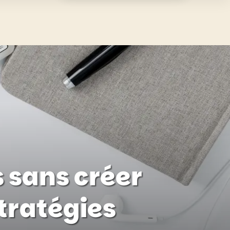
 sans créer
tratégies