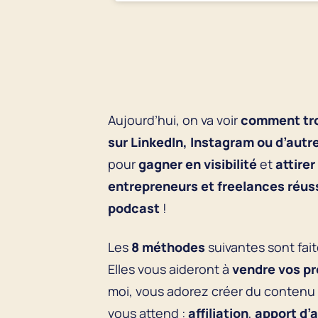
Aujourd’hui, on va voir
comment tro
sur LinkedIn, Instagram ou d’aut
pour
gagner en visibilité
et
attirer
entrepreneurs et freelances réus
podcast
!
Les
8 méthodes
suivantes sont fai
Elles vous aideront à
vendre vos pr
moi, vous adorez créer du contenu
vous attend :
affiliation
,
apport d’a