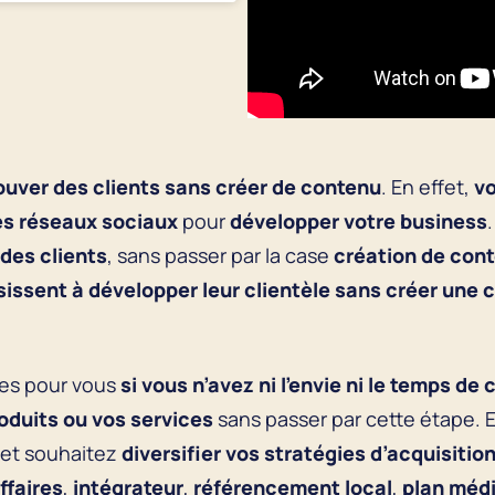
uver des clients sans créer de contenu
. En effet,
vo
res réseaux sociaux
pour
développer votre business
 des clients
, sans passer par la case
création de con
sissent à
développer leur clientèle sans créer une 
tes pour vous
si vous n’avez ni l’envie ni le temps d
oduits ou vos services
sans passer par cette étape. E
 et souhaitez
diversifier vos stratégies d’acquisitio
ffaires
,
intégrateur
,
référencement local
,
plan méd