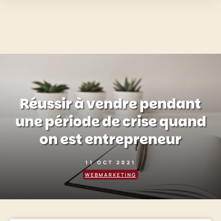
Réussir à vendre pendant
une période de crise quand
on est entrepreneur
11 OCT 2021
WEBMARKETING