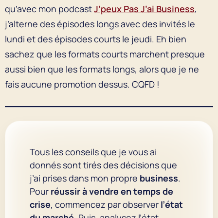
qu’avec mon podcast
J’peux Pas J’ai Business
,
j’alterne des épisodes longs avec des invités le
lundi et des épisodes courts le jeudi. Eh bien
sachez que les formats courts marchent presque
aussi bien que les formats longs, alors que je ne
fais aucune promotion dessus. CQFD !
Tous les conseils que je vous ai
donnés sont tirés des décisions que
j’ai prises dans mon propre
business
.
Pour
réussir à vendre en temps de
crise
, commencez par observer
l’état
du marché
. Puis, analysez l’état