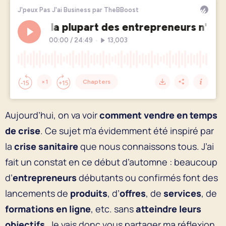
Aujourd’hui, on va voir
comment vendre en temps
de crise
. Ce sujet m’a évidemment été inspiré par
la
crise sanitaire
que nous connaissons tous. J’ai
fait un constat en ce début d’automne : beaucoup
d’
entrepreneurs
débutants ou confirmés font des
lancements de
produits
, d’
offres
, de
services
, de
formations en ligne
, etc. sans
atteindre leurs
objectifs
. Je vais donc vous partager ma réflexion,