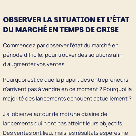
OBSERVER LA SITUATION ET L’ÉTAT
DU MARCHÉ EN TEMPS DE CRISE
Commencez par observer l’état du marché en
période difficile, pour trouver des solutions afin
d’augmenter vos ventes.
Pourquoi est ce que la plupart des entrepreneurs
n’arrivent pas à vendre en ce moment ? Pourquoi la
majorité des lancements échouent actuellement ?
J’ai observé autour de moi une dizaine de
lancements qui n’ont pas atteint leurs objectifs.
Des ventes ont lieu, mais les résultats espérés ne