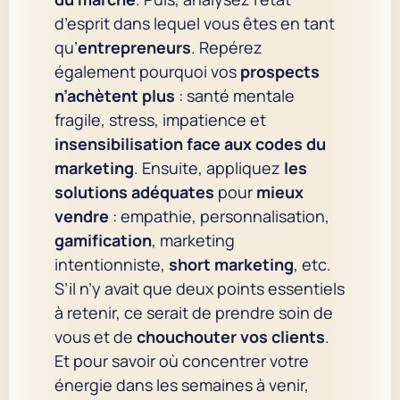
d’esprit dans lequel vous êtes en tant
qu’
entrepreneurs
. Repérez
également pourquoi vos
prospects
n’achètent plus
: santé mentale
fragile, stress, impatience et
insensibilisation face aux codes du
marketing
. Ensuite, appliquez
les
solutions adéquates
pour
mieux
vendre
: empathie, personnalisation,
gamification
, marketing
intentionniste,
short marketing
, etc.
S’il n’y avait que deux points essentiels
à retenir, ce serait de prendre soin de
vous et de
chouchouter vos clients
.
Et pour savoir où concentrer votre
énergie dans les semaines à venir,