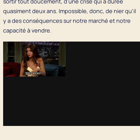
sortir tout doucement, d’une crise qui a durée
quasiment deux ans. Impossible, donc, de nier qu’il
y a des conséquences sur notre marché et notre
capacité à vendre.