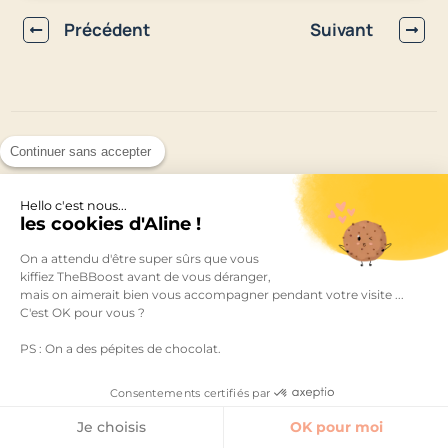
Précédent
Suivant
Continuer sans accepter
Mes 3 derniers
articles
Hello c'est nous...
les cookies d'Aline !
On a attendu d'être super sûrs que vous
juillet 27, 2026
kiffiez TheBBoost avant de vous déranger,
mais on aimerait bien vous accompagner pendant votre visite ...
C'est OK pour vous ?
PS : On a des pépites de chocolat.
Consentements certifiés par
Je choisis
OK pour moi
Comment relancer son entreprise en 5 étapes