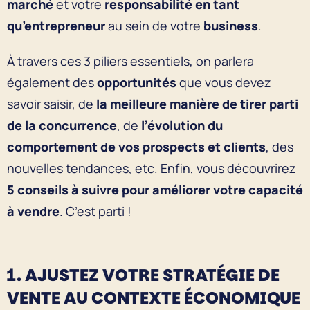
marché
et votre
responsabilité en tant
qu’entrepreneur
au sein de votre
business
.
À travers ces 3 piliers essentiels, on parlera
également des
opportunités
que vous devez
savoir saisir, de
la meilleure manière de tirer parti
de la concurrence
, de
l’évolution du
comportement de vos prospects et clients
, des
nouvelles tendances, etc. Enfin, vous découvrirez
5 conseils à suivre
pour
améliorer votre capacité
à vendre
. C’est parti !
1. AJUSTEZ VOTRE STRATÉGIE DE
VENTE AU CONTEXTE ÉCONOMIQUE