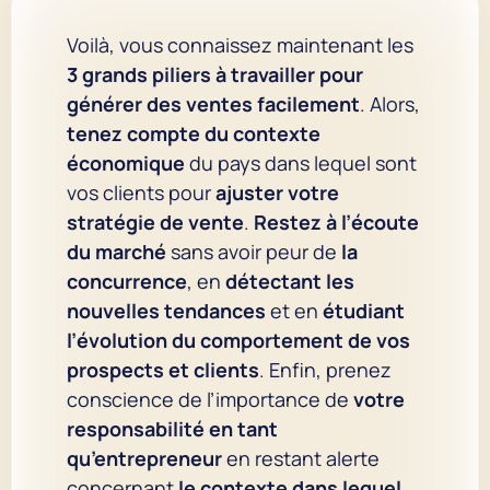
Voilà, vous connaissez maintenant les
3 grands piliers à travailler pour
générer des ventes facilement
. Alors,
tenez compte du contexte
économique
du pays dans lequel sont
vos clients pour
ajuster votre
stratégie de vente
.
Restez à l’écoute
du marché
sans avoir peur de
la
concurrence
, en
détectant les
nouvelles tendances
et en
étudiant
l’évolution du comportement de vos
prospects et clients
. Enfin, prenez
conscience de l’importance de
votre
responsabilité en tant
qu’entrepreneur
en restant alerte
concernant
le contexte dans lequel