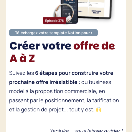
Téléchargez votre template Notion pour :
Créer votre
offre de
A à Z
Suivez les
6 étapes pour construire votre
prochaine offre irrésistible
: du business
model à la proposition commerciale, en
passant par le positionnement, la tarification
et la gestion de projet... tout y est.
Yapluka... vous laisser guider !