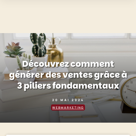
Découvrez comment
générer des ventes grâce à
3 piliers fondamentaux
20 MAI 2024
WEBMARKETING