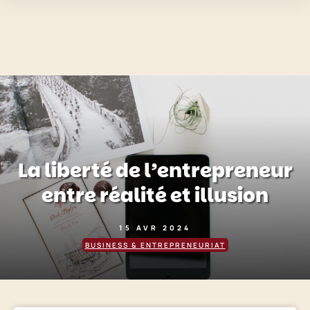
La liberté de l’entrepreneur
entre réalité et illusion
15 AVR 2024
BUSINESS & ENTREPRENEURIAT