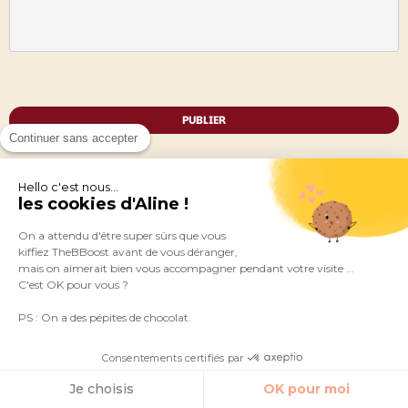
PUBLIER
Continuer sans accepter
Hello c'est nous...
les cookies d'Aline !
On a attendu d'être super sûrs que vous
kiffiez TheBBoost avant de vous déranger,
mais on aimerait bien vous accompagner pendant votre visite ...
C'est OK pour vous ?
PS : On a des pépites de chocolat.
Le coaching business que vous attendiez
Consentements certifiés par
vraiment
Je choisis
OK pour moi