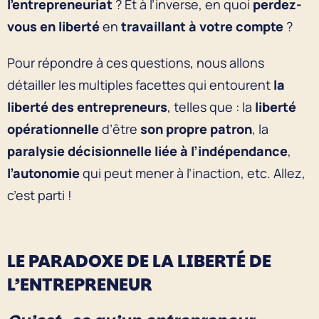
l’entrepreneuriat
? Et à l’inverse, en quoi
perdez-
vous en liberté
en
travaillant à votre compte
?
Pour répondre à ces questions, nous allons
détailler les multiples facettes qui entourent
la
liberté des entrepreneurs
, telles que : la
liberté
opérationnelle
d’être
son propre patron
, la
paralysie décisionnelle liée à l’indépendance
,
l’autonomie
qui peut mener à l’inaction, etc. Allez,
c’est parti !
LE PARADOXE DE LA LIBERTÉ DE
L’ENTREPRENEUR