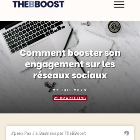
Comment booster son
engagement sur les
réseaux sociaux
27 JUIL 2020
WEBMARKETING