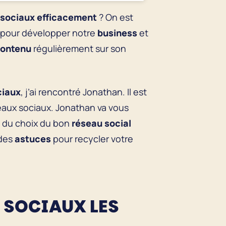
 sociaux efficacement
? On est
 pour développer notre
business
et
contenu
régulièrement sur son
ciaux
, j’ai rencontré Jonathan. Il est
seaux sociaux. Jonathan va vous
: du choix du bon
réseau social
 des
astuces
pour recycler votre
X SOCIAUX LES