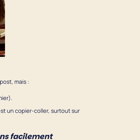
post, mais :
ier).
 un copier-coller, surtout sur
ons facilement