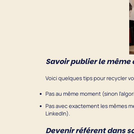
Savoir publier le même 
Voici quelques tips pour recycler v
Pas au même moment (sinon l’algorit
Pas avec exactement les mêmes mess
LinkedIn).
Devenir référent dans s