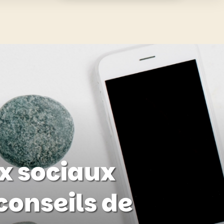
x sociaux
conseils de