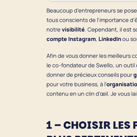
Beaucoup d’entrepreneurs se posen
tous conscients de l’importance d’
notre
visibilité
. Cependant, il est s
compte
Instagram
,
LinkedIn
ou s
Afin de vous donner les meilleurs 
le co-fondateur de Swello, un outil
donner de précieux conseils pour
g
pour votre business, à l’
organisati
contenu en un clin d’œil. Je vous la
1 – CHOISIR LES