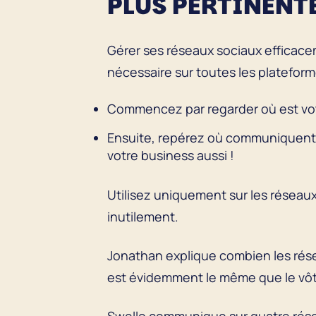
PLUS PERTINENT
Gérer ses réseaux sociaux efficace
nécessaire sur toutes les plateform
Commencez par regarder où est votre
Ensuite, repérez où communiquent v
votre business aussi !
Utilisez uniquement sur les réseau
inutilement.
Jonathan explique combien les résea
est évidemment le même que le vôt