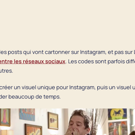
.
des posts qui vont cartonner sur Instagram, et pas sur L
ntre les réseaux sociaux
. Les codes sont parfois dif
utres.
créer un visuel unique pour Instagram, puis un visuel
nder beaucoup de temps.