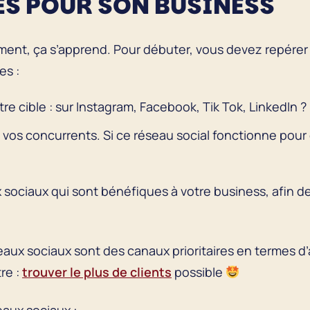
ES POUR SON BUSINESS
ment, ça s’apprend. Pour débuter, vous devez repérer 
es :
 cible : sur Instagram, Facebook, Tik Tok, LinkedIn ?
os concurrents. Si ce réseau social fonctionne pour e
x sociaux qui sont bénéfiques à votre business, afin 
ux sociaux sont des canaux prioritaires en termes d’ac
re :
trouver le plus de clients
possible