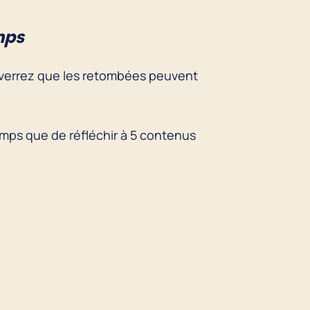
mps
s verrez que les retombées peuvent
ps que de réfléchir à 5 contenus