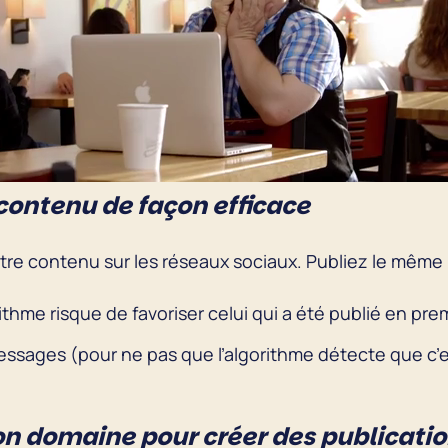
contenu de façon efficace
otre contenu sur les réseaux sociaux. Publiez le même 
hme risque de favoriser celui qui a été publié en prem
ages (pour ne pas que l’algorithme détecte que c’est
on domaine pour créer des publicati