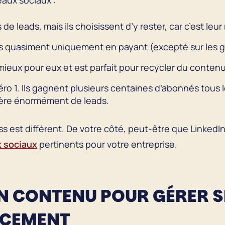
aux sociaux :
e leads, mais ils choisissent d’y rester, car c’est leur
es quasiment uniquement en payant (excepté sur les g
ieux pour eux et est parfait pour recycler du contenu
éro 1. Ils gagnent plusieurs centaines d’abonnés tous l
nère énormément de leads.
est différent. De votre côté, peut-être que LinkedIn 
x sociaux
pertinents pour votre entreprise.
ON CONTENU POUR GÉRER 
ACEMENT