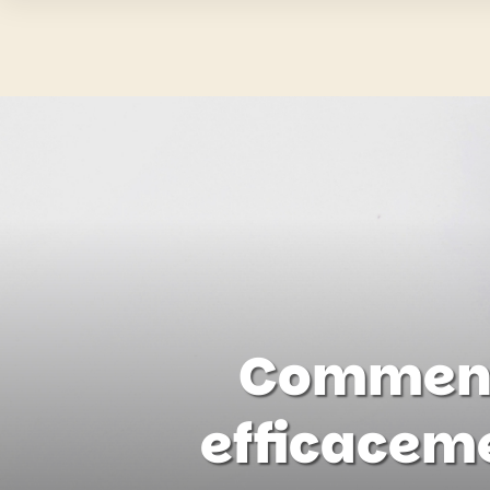
Comment 
efficaceme