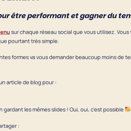
our être performant et gagner du te
tenu
sur chaque réseau social que vous utilisez. Vou
que pourtant très simple.
ntes formes va vous demander beaucoup moins de tem
n article de blog pour :
n gardant les mêmes slides ! Oui, oui, c’est possible
artager :