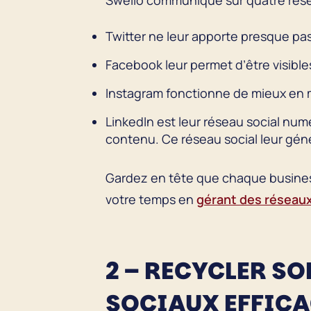
Swello communique sur quatre rése
Twitter ne leur apporte presque pas d
Facebook leur permet d’être visibl
Instagram fonctionne de mieux en m
LinkedIn est leur réseau social num
contenu. Ce réseau social leur gé
Gardez en tête que chaque business 
votre temps en
gérant des réseau
2 – RECYCLER S
SOCIAUX EFFIC