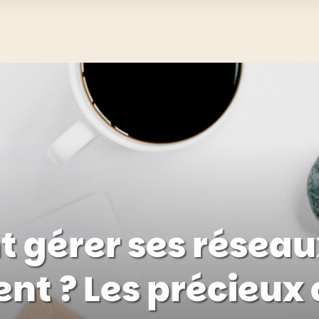
gérer ses réseau
nt ? Les précieux 